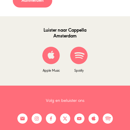
Aanmelden
Luister naar Cappella
Amsterdam
Apple Music
Spotify
Volg en beluister ons