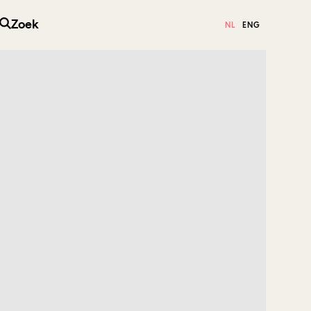
Zoek
NL
ENG