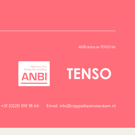
ANBI-status en TENSO-lid
 +31 (0)20 519 18 66
Email:
info@cappellaamsterdam.nl