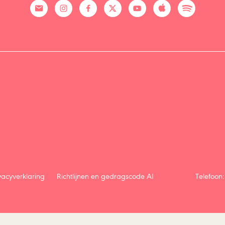
vacyverklaring
Richtlijnen en gedragscode AI
Telefoon: