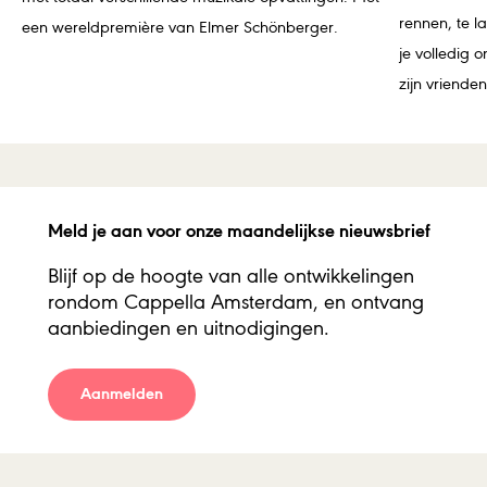
rennen, te l
een wereldpremière van Elmer Schönberger.
je volledig 
zijn vrienden
Meld je aan voor onze maandelijkse nieuwsbrief
Blijf op de hoogte van alle ontwikkelingen
rondom Cappella Amsterdam, en ontvang
aanbiedingen en uitnodigingen.
Aanmelden