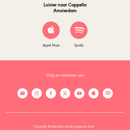
Luister naar Cappella
Amsterdam
Apple Music
Spotify
Volg en beluister ons
Cappella Amsterdam wordt gesteund door…