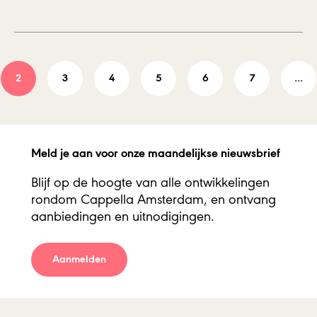
Wie is Caroline Shaw?
2
3
4
5
6
7
…
Meld je aan voor onze maandelijkse nieuwsbrief
Blijf op de hoogte van alle ontwikkelingen
rondom Cappella Amsterdam, en ontvang
aanbiedingen en uitnodigingen.
Aanmelden