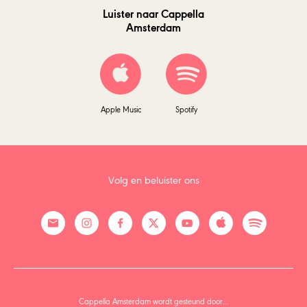
Luister naar Cappella
Amsterdam
Apple Music
Spotify
Volg en beluister ons
Cappella Amsterdam wordt gesteund door…