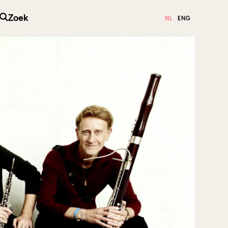
Zoek
NL
ENG