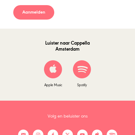
Aanmelden
Luister naar Cappella
Amsterdam
Apple Music
Spotify
Volg en beluister ons