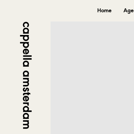
Home
Age