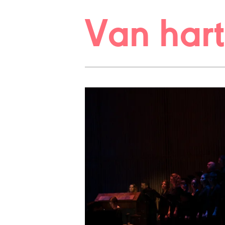
Van har