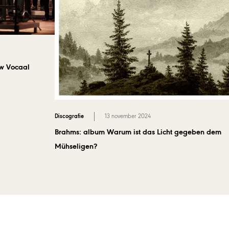
uw Vocaal
Discografie
13 november 2024
Brahms: album Warum ist das Licht gegeben dem
Mühseligen?