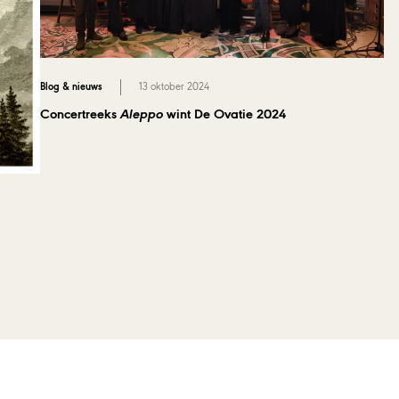
Blog & nieuws
13 oktober 2024
Concertreeks
Aleppo
wint De Ovatie 2024