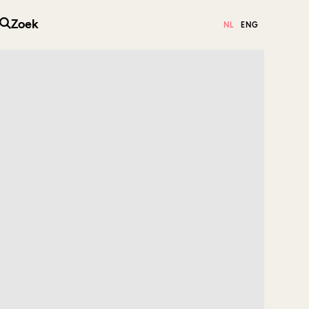
Zoek
NL
ENG