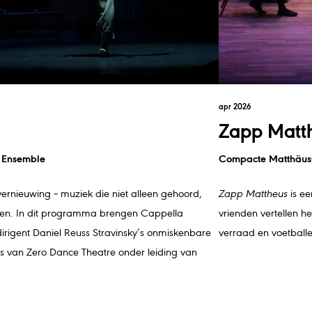
apr 2026
Zapp Matt
 Ensemble
Compacte Matthäus-P
vernieuwing – muziek die niet alleen gehoord,
Zapp Mattheus
is ee
n. In dit programma brengen Cappella
vrienden vertellen h
igent Daniel Reuss Stravinsky’s onmiskenbare
verraad en voetballe
rs van Zero Dance Theatre onder leiding van