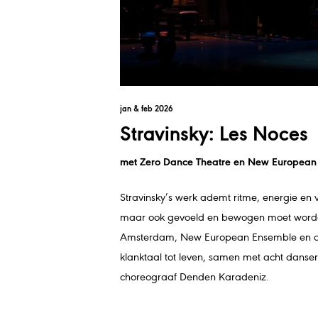
jan & feb 2026
Stravinsky: Les Noces
met Zero Dance Theatre en New European
Stravinsky’s werk ademt ritme, energie en 
maar ook gevoeld en bewogen moet worde
Amsterdam, New European Ensemble en dir
klanktaal tot leven, samen met acht danse
choreograaf Denden Karadeniz.