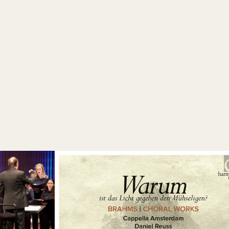
Amsterdam
/
Orgelpark
Amsterdam
/
Orgelpark