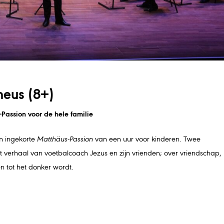
heus (8+)
assion voor de hele familie
n ingekorte
Matthäus-Passion
van een uur voor kinderen. Twee
et verhaal van voetbalcoach Jezus en zijn vrienden; over vriendschap,
n tot het donker wordt.