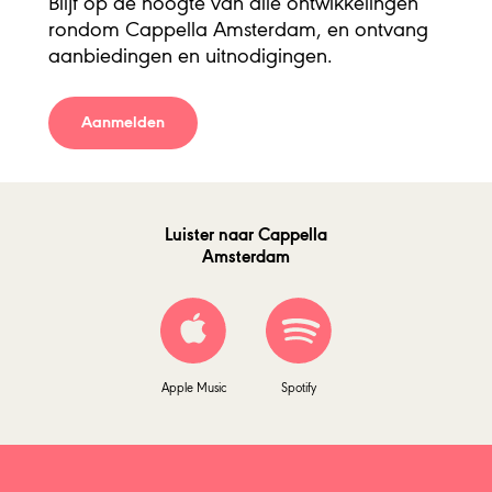
Blijf op de hoogte van alle ontwikkelingen
rondom Cappella Amsterdam, en ontvang
aanbiedingen en uitnodigingen.
Aanmelden
Luister naar Cappella
Amsterdam
Apple Music
Spotify