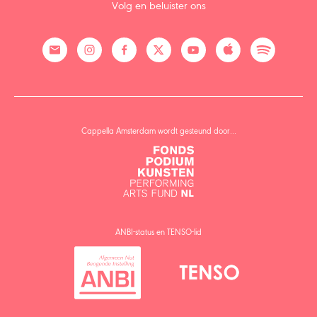
Volg en beluister ons
Cappella Amsterdam wordt gesteund door…
ANBI-status en TENSO-lid